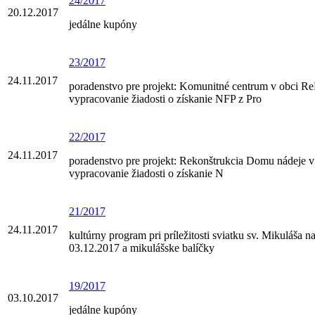
24/2017
20.12.2017
jedálne kupóny
23/2017
24.11.2017
poradenstvo pre projekt: Komunitné centrum v obci Re
vypracovanie žiadosti o získanie NFP z Pro
22/2017
24.11.2017
poradenstvo pre projekt: Rekonštrukcia Domu nádeje v
vypracovanie žiadosti o získanie N
21/2017
24.11.2017
kultúrny program pri príležitosti sviatku sv. Mikuláša n
03.12.2017 a mikulášske balíčky
19/2017
03.10.2017
jedálne kupóny