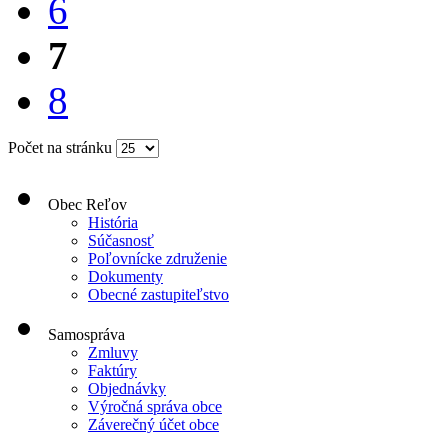
6
7
8
Počet na stránku
Obec Reľov
História
Súčasnosť
Poľovnícke združenie
Dokumenty
Obecné zastupiteľstvo
Samospráva
Zmluvy
Faktúry
Objednávky
Výročná správa obce
Záverečný účet obce