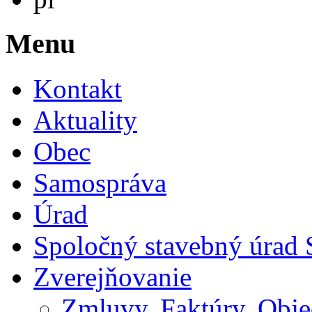
Menu
Kontakt
Aktuality
Obec
Samospráva
Úrad
Spoločný stavebný úrad 
Zverejňovanie
Zmluvy, Faktúry, Obj