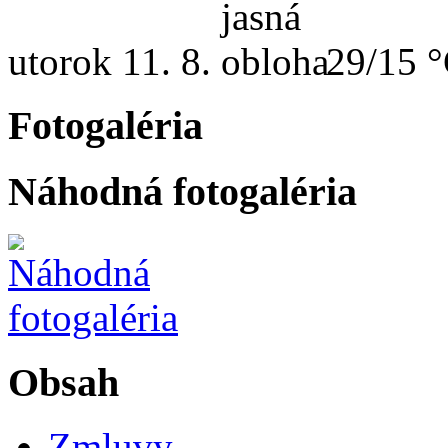
utorok
11. 8.
29/15 
Fotogaléria
Náhodná fotogaléria
Obsah
Zmluvy