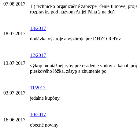
07.08.2017
1.) technicko-organizačné zabezpe- čenie filmovej proj
rozprávky pod názvom Anjel Pána 2 na deň
13/2017
18.07.2017
dodávka výstroje a výzbroje pre DHZO Reľov
12/2017
13.07.2017
výkop montážnej ryhy pre osadenie vodov. a kanal. prí
pieskového lôžka, zásyp a zhutnenie po
11/2017
03.07.2017
jedálne kupóny
10/2017
16.06.2017
obecné noviny