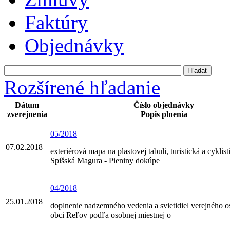
Faktúry
Objednávky
Rozšírené hľadanie
Dátum
Číslo objednávky
zverejnenia
Popis plnenia
05/2018
07.02.2018
exteriérová mapa na plastovej tabuli, turistická a cyklis
Spišská Magura - Pieniny dokúpe
04/2018
25.01.2018
doplnenie nadzemného vedenia a svietidiel verejného o
obci Reľov podľa osobnej miestnej o