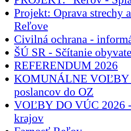
Projekt: Oprava strechy 
Reľove
Civilná ochrana - informá
ŠÚ SR - Sčítanie obyvat
REFERENDUM 2026
KOMUNÁLNE VOĽBY 2026
poslancov do OZ
VOĽBY DO VÚC 2026 - 
krajov