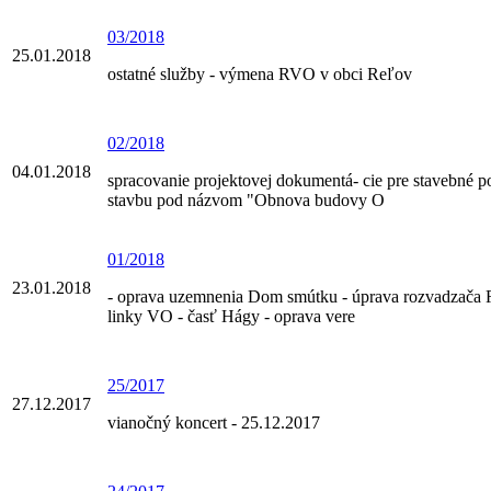
03/2018
25.01.2018
ostatné služby - výmena RVO v obci Reľov
02/2018
04.01.2018
spracovanie projektovej dokumentá- cie pre stavebné p
stavbu pod názvom "Obnova budovy O
01/2018
23.01.2018
- oprava uzemnenia Dom smútku - úprava rozvadzača
linky VO - časť Hágy - oprava vere
25/2017
27.12.2017
vianočný koncert - 25.12.2017