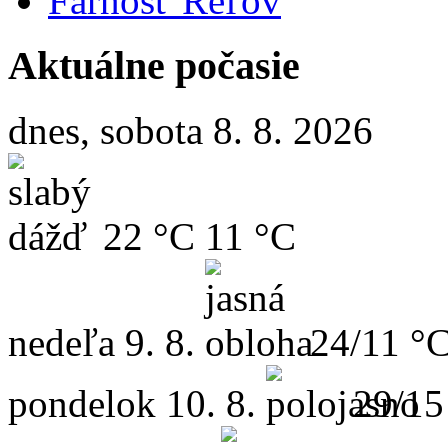
Farnosť Reľov
Aktuálne počasie
dnes, sobota 8. 8. 2026
22 °C
11 °C
nedeľa
9. 8.
24/11 °
pondelok
10. 8.
29/15