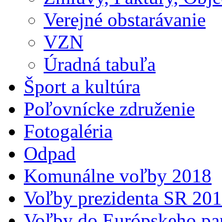
Verejné obstarávanie
VZN
Úradná tabuľa
Šport a kultúra
Poľovnícke združenie
Fotogaléria
Odpad
Komunálne voľby 2018
Voľby prezidenta SR 20
Voľby do Európskeho pa