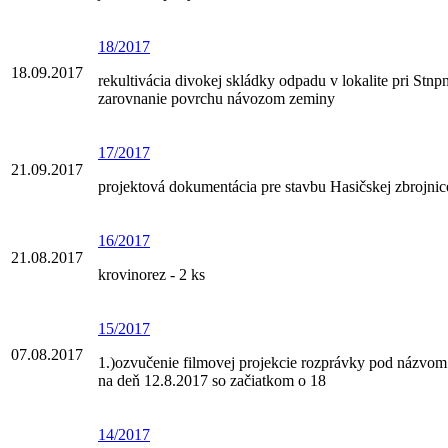
18/2017
18.09.2017
rekultivácia divokej skládky odpadu v lokalite pri Stnp
zarovnanie povrchu návozom zeminy
17/2017
21.09.2017
projektová dokumentácia pre stavbu Hasičskej zbrojn
16/2017
21.08.2017
krovinorez - 2 ks
15/2017
07.08.2017
1.)ozvučenie filmovej projekcie rozprávky pod názvom
na deň 12.8.2017 so začiatkom o 18
14/2017