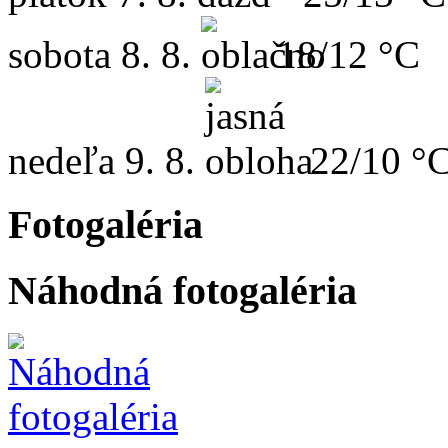
sobota
8. 8.
18/12 °C
nedeľa
9. 8.
22/10 °
Fotogaléria
Náhodná fotogaléria