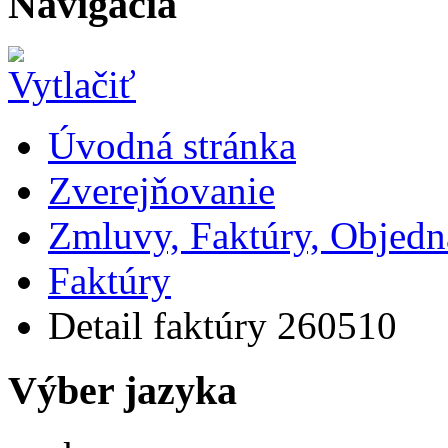
Navigácia
Úvodná stránka
Zverejňovanie
Zmluvy, Faktúry, Objed
Faktúry
Detail faktúry 260510
Výber jazyka
Slovensky