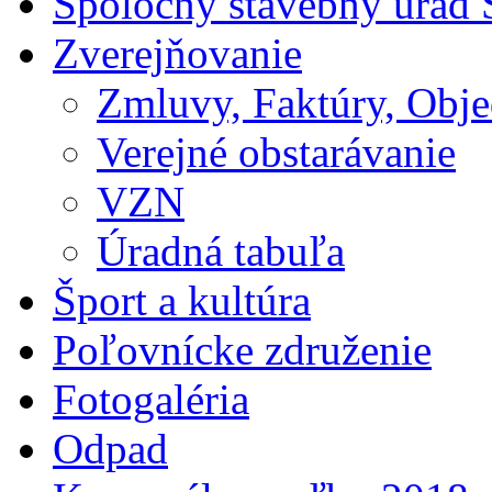
Spoločný stavebný úrad 
Zverejňovanie
Zmluvy, Faktúry, Obj
Verejné obstarávanie
VZN
Úradná tabuľa
Šport a kultúra
Poľovnícke združenie
Fotogaléria
Odpad