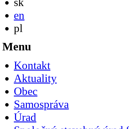
sk
English
en
Po polsku
pl
Menu
Kontakt
Aktuality
Obec
Samospráva
Úrad