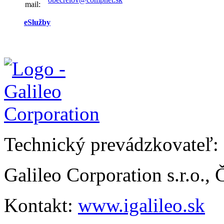
mail:
eSlužby
Technický prevádzkovateľ:
Galileo Corporation s.r.o.,
Kontakt:
www.igalileo.sk