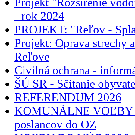
Projekt "Rozšírenie vodo
- rok 2024
PROJEKT: "Reľov - Spla
Projekt: Oprava strechy 
Reľove
Civilná ochrana - informá
ŠÚ SR - Sčítanie obyvat
REFERENDUM 2026
KOMUNÁLNE VOĽBY 2026
poslancov do OZ