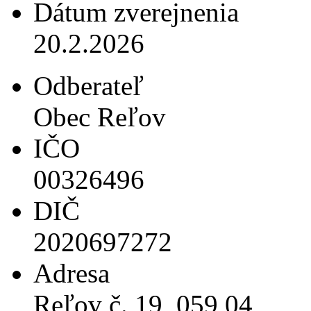
Dátum zverejnenia
20.2.2026
Odberateľ
Obec Reľov
IČO
00326496
DIČ
2020697272
Adresa
Reľov č. 19, 059 04