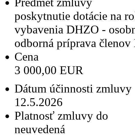
Predmet zmluvy
poskytnutie dotácie na 
vybavenia DHZO - osob
odborná príprava členov
Cena
3 000,00 EUR
Dátum účinnosti zmluvy
12.5.2026
Platnosť zmluvy do
neuvedená