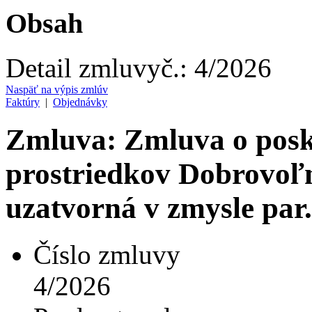
Obsah
Detail zmluvy
č.:
4/2026
Naspäť na výpis zmlúv
Faktúry
|
Objednávky
Zmluva: Zmluva o posky
prostriedkov Dobrovoľ
uzatvorná v zmysle par
Číslo zmluvy
4/2026