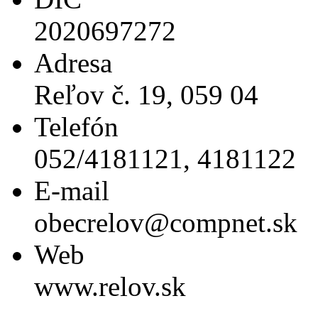
2020697272
Adresa
Reľov č. 19, 059 04
Telefón
052/4181121, 4181122
E-mail
obecrelov@compnet.sk
Web
www.relov.sk