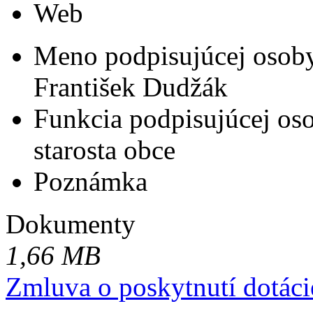
Web
Meno podpisujúcej osob
František Dudžák
Funkcia podpisujúcej os
starosta obce
Poznámka
Dokumenty
1,66 MB
Zmluva o poskytnutí dotác