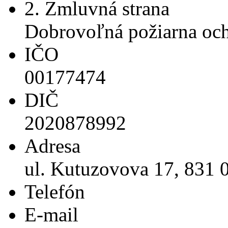
2. Zmluvná strana
Dobrovoľná požiarna och
IČO
00177474
DIČ
2020878992
Adresa
ul. Kutuzovova 17, 831 0
Telefón
E-mail