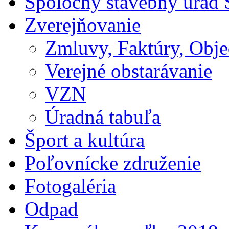
Spoločný stavebný úrad 
Zverejňovanie
Zmluvy, Faktúry, Obj
Verejné obstarávanie
VZN
Úradná tabuľa
Šport a kultúra
Poľovnícke združenie
Fotogaléria
Odpad