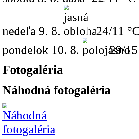
nedeľa
9. 8.
24/11 °
pondelok
10. 8.
29/15
Fotogaléria
Náhodná fotogaléria