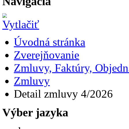
Navigácia
Úvodná stránka
Zverejňovanie
Zmluvy, Faktúry, Objed
Zmluvy
Detail zmluvy 4/2026
Výber jazyka
Slovensky