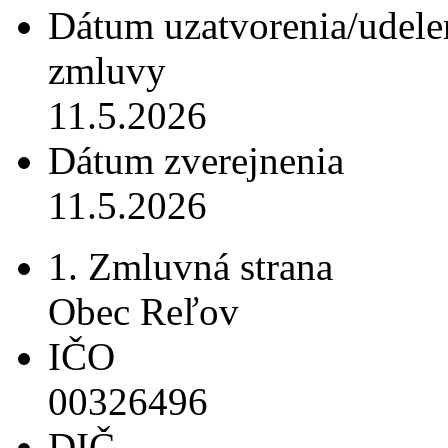
Dátum uzatvorenia/udele
zmluvy
11.5.2026
Dátum zverejnenia
11.5.2026
1. Zmluvná strana
Obec Reľov
IČO
00326496
DIČ