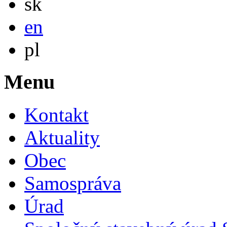
sk
English
en
Po polsku
pl
Menu
Kontakt
Aktuality
Obec
Samospráva
Úrad