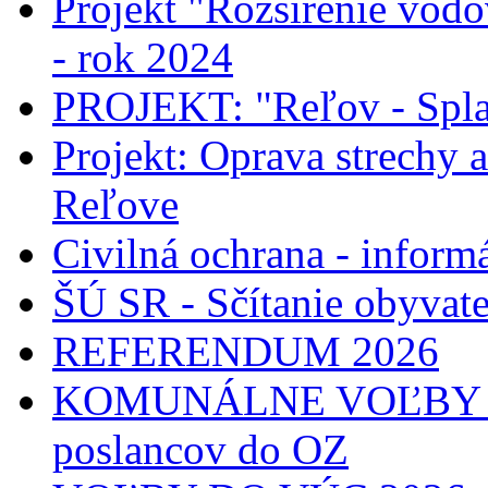
Projekt "Rozšírenie vodo
- rok 2024
PROJEKT: "Reľov - Spla
Projekt: Oprava strechy 
Reľove
Civilná ochrana - informá
ŠÚ SR - Sčítanie obyvat
REFERENDUM 2026
KOMUNÁLNE VOĽBY 2026
poslancov do OZ