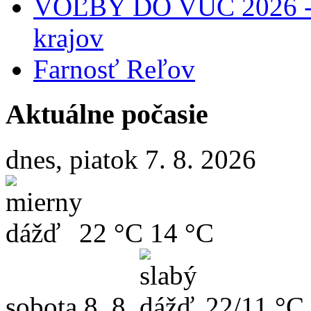
VOĽBY DO VÚC 2026 - 
krajov
Farnosť Reľov
Aktuálne počasie
dnes, piatok 7. 8. 2026
22 °C
14 °C
sobota
8. 8.
22/11 °C