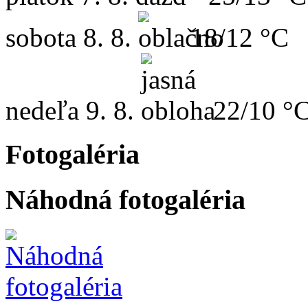
sobota
8. 8.
18/12 °C
nedeľa
9. 8.
22/10 °
Fotogaléria
Náhodná fotogaléria