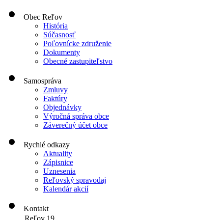
Obec Reľov
História
Súčasnosť
Poľovnícke združenie
Dokumenty
Obecné zastupiteľstvo
Samospráva
Zmluvy
Faktúry
Objednávky
Výročná správa obce
Záverečný účet obce
Rychlé odkazy
Aktuality
Zápisnice
Uznesenia
Reľovský spravodaj
Kalendár akcií
Kontakt
Reľov 19