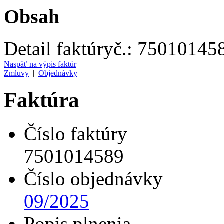
Obsah
Detail faktúry
č.:
75010145
Naspäť na výpis faktúr
Zmluvy
|
Objednávky
Faktúra
Číslo faktúry
7501014589
Číslo objednávky
09/2025
Popis plnenia