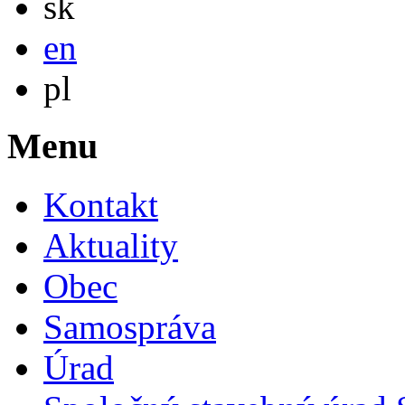
sk
English
en
Po polsku
pl
Menu
Kontakt
Aktuality
Obec
Samospráva
Úrad