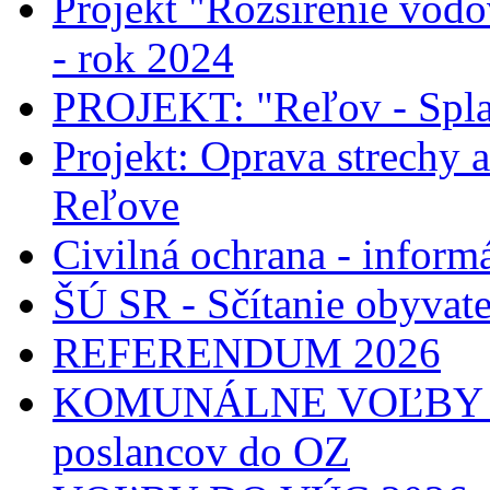
Projekt "Rozšírenie vodo
- rok 2024
PROJEKT: "Reľov - Spla
Projekt: Oprava strechy 
Reľove
Civilná ochrana - informá
ŠÚ SR - Sčítanie obyvat
REFERENDUM 2026
KOMUNÁLNE VOĽBY 2026
poslancov do OZ