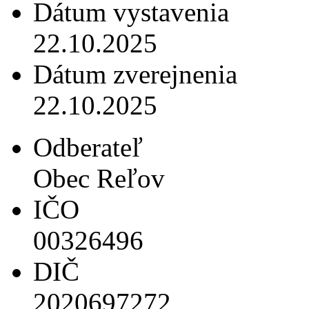
Dátum vystavenia
22.10.2025
Dátum zverejnenia
22.10.2025
Odberateľ
Obec Reľov
IČO
00326496
DIČ
2020697272