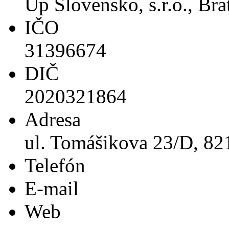
Up Slovensko, s.r.o., Bra
IČO
31396674
DIČ
2020321864
Adresa
ul. Tomášikova 23/D, 821
Telefón
E-mail
Web