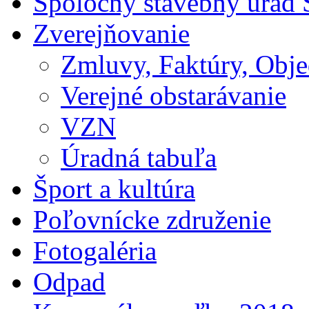
Spoločný stavebný úrad 
Zverejňovanie
Zmluvy, Faktúry, Obj
Verejné obstarávanie
VZN
Úradná tabuľa
Šport a kultúra
Poľovnícke združenie
Fotogaléria
Odpad