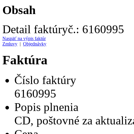
Obsah
Detail faktúry
č.:
6160995
Naspäť na výpis faktúr
Zmluvy
|
Objednávky
Faktúra
Číslo faktúry
6160995
Popis plnenia
CD, poštovné za aktualiz
Cena