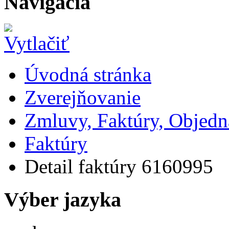
Navigácia
Úvodná stránka
Zverejňovanie
Zmluvy, Faktúry, Objed
Faktúry
Detail faktúry 6160995
Výber jazyka
Slovensky