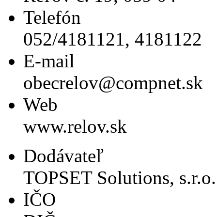
Telefón
052/4181121, 4181122
E-mail
obecrelov@compnet.sk
Web
www.relov.sk
Dodávateľ
TOPSET Solutions, s.r.o.
IČO