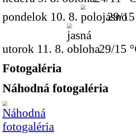
pondelok
10. 8.
29/15
utorok
11. 8.
29/15 
Fotogaléria
Náhodná fotogaléria