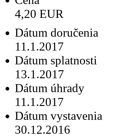
4,20 EUR
Dátum doručenia
11.1.2017
Dátum splatnosti
13.1.2017
Dátum úhrady
11.1.2017
Dátum vystavenia
30.12.2016