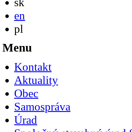
sk
English
en
Po polsku
pl
Menu
Kontakt
Aktuality
Obec
Samospráva
Úrad