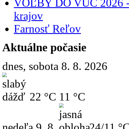
VOĽBY DO VÚC 2026 - 
krajov
Farnosť Reľov
Aktuálne počasie
dnes, sobota 8. 8. 2026
22 °C
11 °C
nedeľa
9. 8.
24/11 °