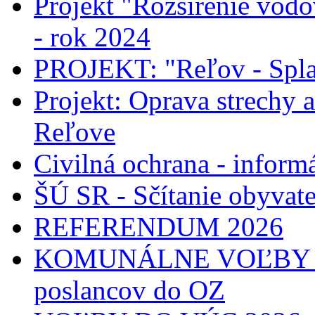
Projekt "Rozšírenie vodo
- rok 2024
PROJEKT: "Reľov - Spla
Projekt: Oprava strechy 
Reľove
Civilná ochrana - informá
ŠÚ SR - Sčítanie obyvat
REFERENDUM 2026
KOMUNÁLNE VOĽBY 2026
poslancov do OZ