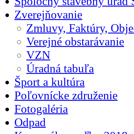
Spoločný stavebný úrad 
Zverejňovanie
Zmluvy, Faktúry, Obj
Verejné obstarávanie
VZN
Úradná tabuľa
Šport a kultúra
Poľovnícke združenie
Fotogaléria
Odpad