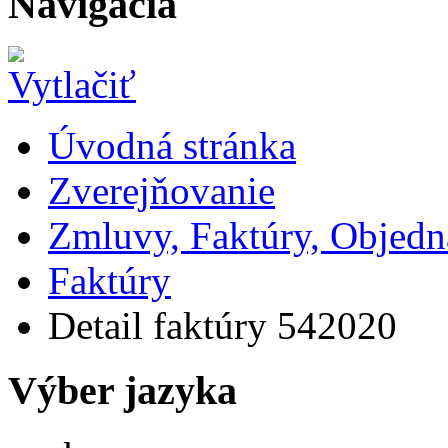
Navigácia
Úvodná stránka
Zverejňovanie
Zmluvy, Faktúry, Objed
Faktúry
Detail faktúry 542020
Výber jazyka
Slovensky