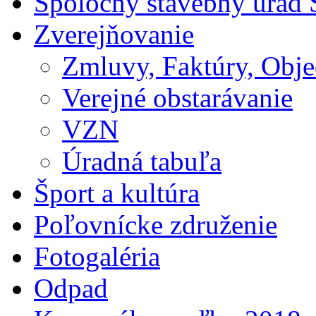
Spoločný stavebný úrad 
Zverejňovanie
Zmluvy, Faktúry, Obj
Verejné obstarávanie
VZN
Úradná tabuľa
Šport a kultúra
Poľovnícke združenie
Fotogaléria
Odpad