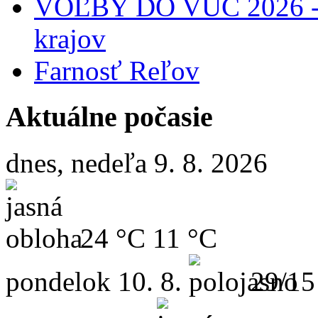
VOĽBY DO VÚC 2026 - 
krajov
Farnosť Reľov
Aktuálne počasie
dnes, nedeľa 9. 8. 2026
24 °C
11 °C
pondelok
10. 8.
29/15