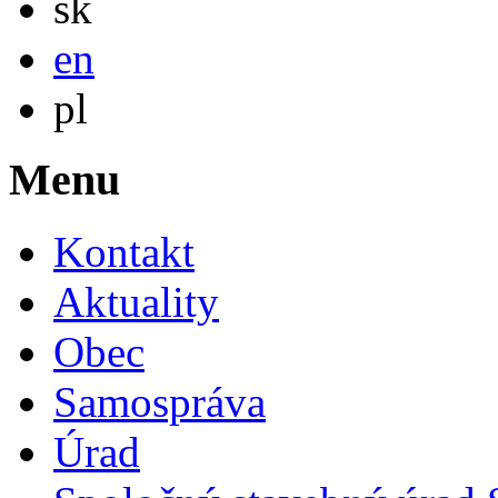
sk
English
en
Po polsku
pl
Menu
Kontakt
Aktuality
Obec
Samospráva
Úrad