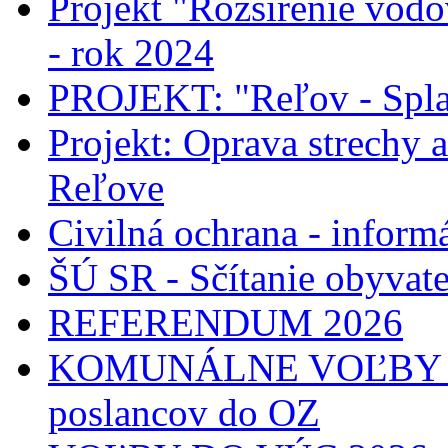
Projekt "Rozšírenie vodo
- rok 2024
PROJEKT: "Reľov - Spla
Projekt: Oprava strechy 
Reľove
Civilná ochrana - informá
ŠÚ SR - Sčítanie obyvat
REFERENDUM 2026
KOMUNÁLNE VOĽBY 2026
poslancov do OZ