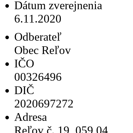
Dátum zverejnenia
6.11.2020
Odberateľ
Obec Reľov
IČO
00326496
DIČ
2020697272
Adresa
Reľov č. 19, 059 04