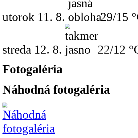
utorok
11. 8.
29/15 
streda
12. 8.
22/12 °
Fotogaléria
Náhodná fotogaléria