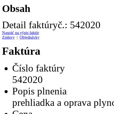
Obsah
Detail faktúry
č.:
542020
Naspäť na výpis faktúr
Zmluvy
|
Objednávky
Faktúra
Číslo faktúry
542020
Popis plnenia
prehliadka a oprava ply
Cena