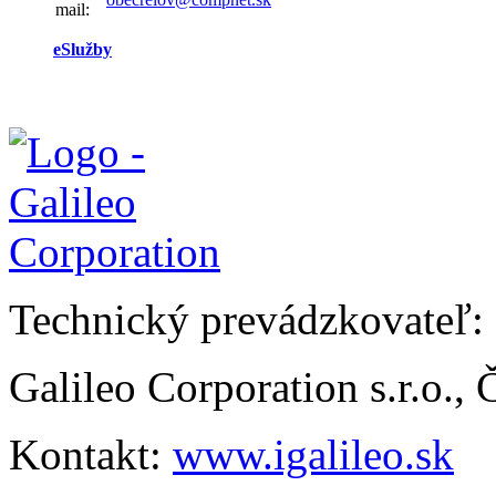
mail:
eSlužby
Technický prevádzkovateľ:
Galileo Corporation s.r.o.,
Kontakt:
www.igalileo.sk