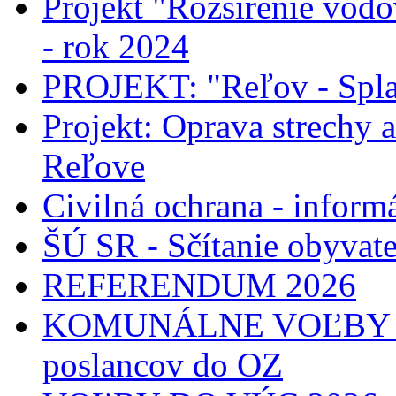
Projekt "Rozšírenie vodo
- rok 2024
PROJEKT: "Reľov - Spla
Projekt: Oprava strechy 
Reľove
Civilná ochrana - informá
ŠÚ SR - Sčítanie obyvat
REFERENDUM 2026
KOMUNÁLNE VOĽBY 2026
poslancov do OZ