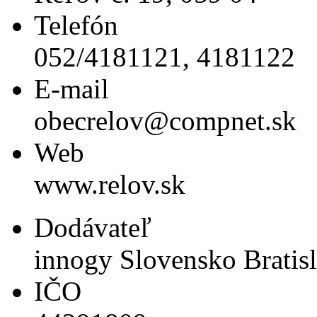
Telefón
052/4181121, 4181122
E-mail
obecrelov@compnet.sk
Web
www.relov.sk
Dodávateľ
innogy Slovensko Bratis
IČO