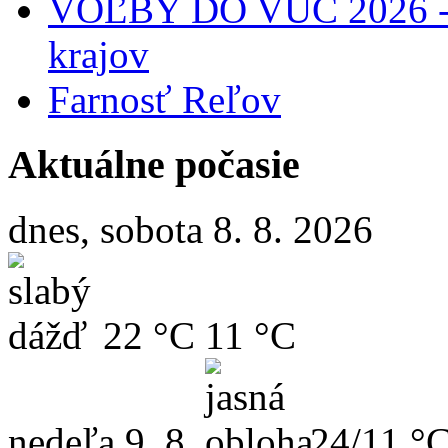
VOĽBY DO VÚC 2026 - 
krajov
Farnosť Reľov
Aktuálne počasie
dnes, sobota 8. 8. 2026
22 °C
11 °C
nedeľa
9. 8.
24/11 °