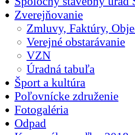
Spoločný stavebný úrad 
Zverejňovanie
Zmluvy, Faktúry, Obj
Verejné obstarávanie
VZN
Úradná tabuľa
Šport a kultúra
Poľovnícke združenie
Fotogaléria
Odpad