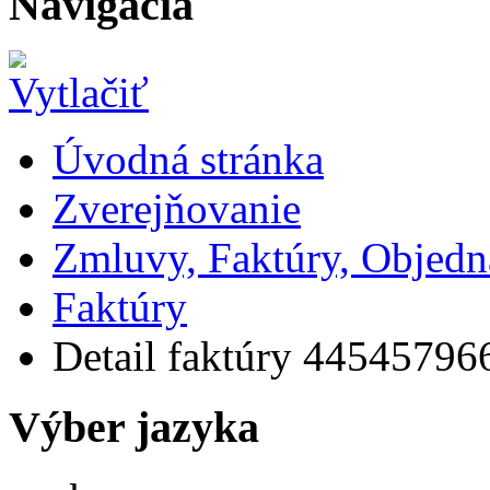
Navigácia
Úvodná stránka
Zverejňovanie
Zmluvy, Faktúry, Objed
Faktúry
Detail faktúry 44545796
Výber jazyka
Slovensky