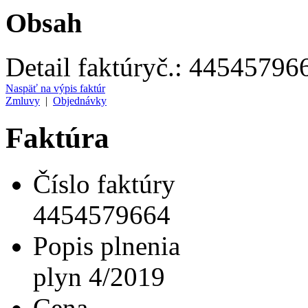
Obsah
Detail faktúry
č.:
44545796
Naspäť na výpis faktúr
Zmluvy
|
Objednávky
Faktúra
Číslo faktúry
4454579664
Popis plnenia
plyn 4/2019
Cena