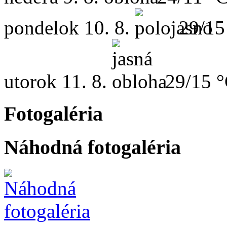
pondelok
10. 8.
29/15
utorok
11. 8.
29/15 
Fotogaléria
Náhodná fotogaléria