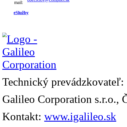
mail:
eSlužby
Technický prevádzkovateľ:
Galileo Corporation s.r.o.,
Kontakt:
www.igalileo.sk