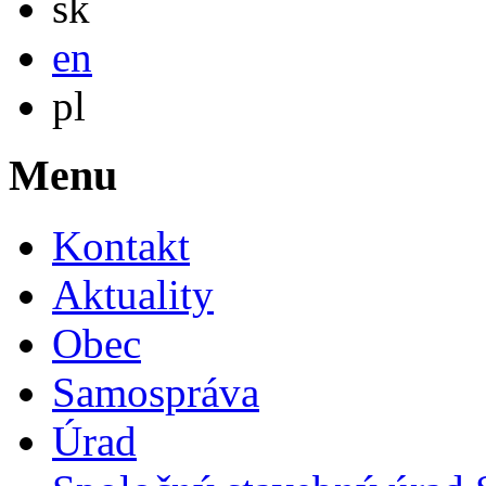
sk
English
en
Po polsku
pl
Menu
Kontakt
Aktuality
Obec
Samospráva
Úrad