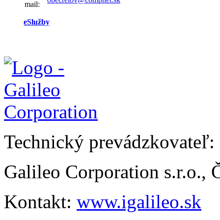
mail:
eSlužby
Technický prevádzkovateľ:
Galileo Corporation s.r.o.,
Kontakt:
www.igalileo.sk