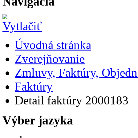
Navigácia
Úvodná stránka
Zverejňovanie
Zmluvy, Faktúry, Objed
Faktúry
Detail faktúry 2000183
Výber jazyka
Slovensky