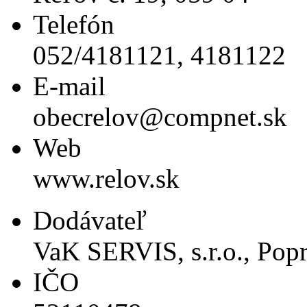
Telefón
052/4181121, 4181122
E-mail
obecrelov@compnet.sk
Web
www.relov.sk
Dodávateľ
VaK SERVIS, s.r.o., Pop
IČO