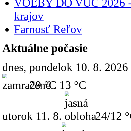
VOĽBY DO VÚC 2026 - 
krajov
Farnosť Reľov
Aktuálne počasie
dnes, pondelok 10. 8. 2026
29 °C
13 °C
utorok
11. 8.
24/12 