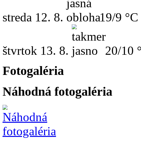
streda
12. 8.
19/9 °C
štvrtok
13. 8.
20/10 
Fotogaléria
Náhodná fotogaléria