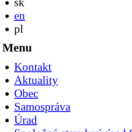
sk
English
en
Po polsku
pl
Menu
Kontakt
Aktuality
Obec
Samospráva
Úrad