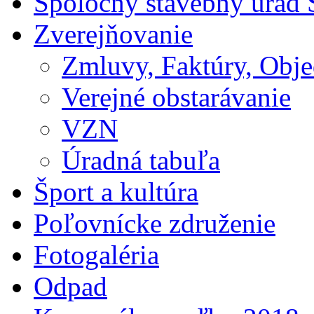
Spoločný stavebný úrad 
Zverejňovanie
Zmluvy, Faktúry, Obj
Verejné obstarávanie
VZN
Úradná tabuľa
Šport a kultúra
Poľovnícke združenie
Fotogaléria
Odpad