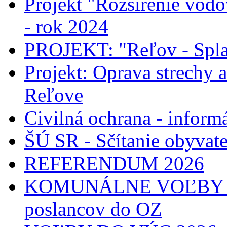
Projekt "Rozšírenie vodo
- rok 2024
PROJEKT: "Reľov - Spla
Projekt: Oprava strechy 
Reľove
Civilná ochrana - informá
ŠÚ SR - Sčítanie obyvat
REFERENDUM 2026
KOMUNÁLNE VOĽBY 2026
poslancov do OZ