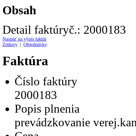
Obsah
Detail faktúry
č.:
2000183
Naspäť na výpis faktúr
Zmluvy
|
Objednávky
Faktúra
Číslo faktúry
2000183
Popis plnenia
prevádzkovanie verej.kan
Cena