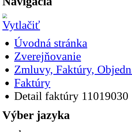
Navigácia
Úvodná stránka
Zverejňovanie
Zmluvy, Faktúry, Objed
Faktúry
Detail faktúry 11019030
Výber jazyka
Slovensky