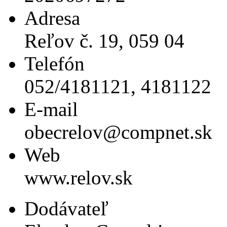
Adresa
Reľov č. 19, 059 04
Telefón
052/4181121, 4181122
E-mail
obecrelov@compnet.sk
Web
www.relov.sk
Dodávateľ