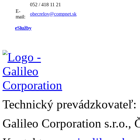
052 / 418 11 21
E-
obecrelov@compnet.sk
mail:
eSlužby
Technický prevádzkovateľ:
Galileo Corporation s.r.o.,