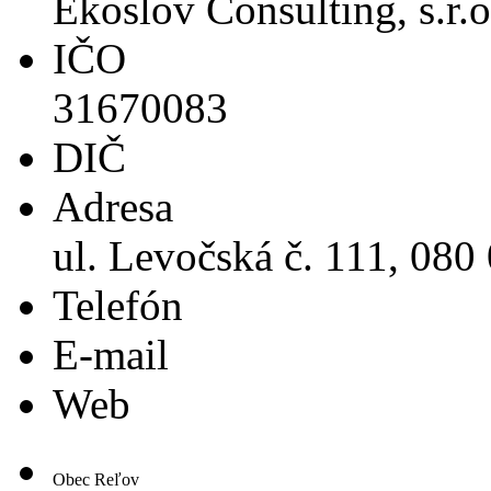
Ekoslov Consulting, s.r.o
IČO
31670083
DIČ
Adresa
ul. Levočská č. 111, 080
Telefón
E-mail
Web
Obec Reľov