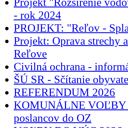
Projekt "Rozšírenie vodo
- rok 2024
PROJEKT: "Reľov - Spla
Projekt: Oprava strechy 
Reľove
Civilná ochrana - informá
ŠÚ SR - Sčítanie obyvat
REFERENDUM 2026
KOMUNÁLNE VOĽBY 2026
poslancov do OZ