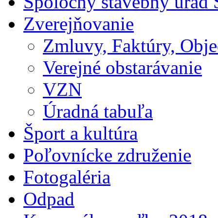
Spoločný stavebný úrad 
Zverejňovanie
Zmluvy, Faktúry, Obj
Verejné obstarávanie
VZN
Úradná tabuľa
Šport a kultúra
Poľovnícke združenie
Fotogaléria
Odpad