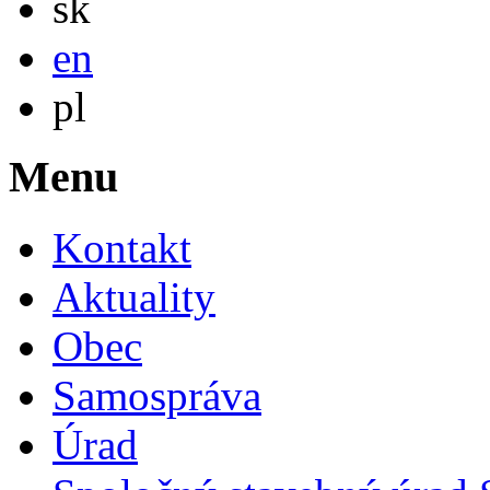
sk
English
en
Po polsku
pl
Menu
Kontakt
Aktuality
Obec
Samospráva
Úrad