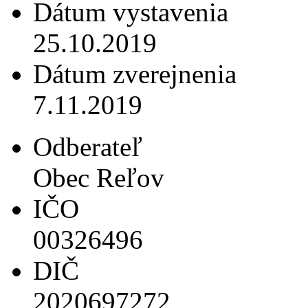
Dátum vystavenia
25.10.2019
Dátum zverejnenia
7.11.2019
Odberateľ
Obec Reľov
IČO
00326496
DIČ
2020697272