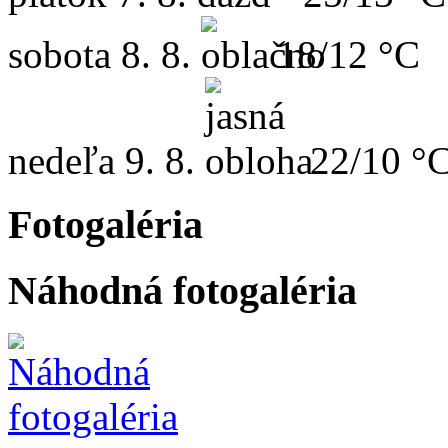
sobota
8. 8.
18/12 °C
nedeľa
9. 8.
22/10 °
Fotogaléria
Náhodná fotogaléria