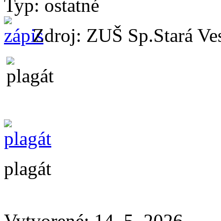
Typ: ostatné
Zdroj: ZUŠ Sp.Stará Ve
plagát
Vytvorené: 14. 5. 2026