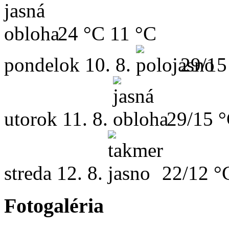
24 °C
11 °C
pondelok
10. 8.
29/15
utorok
11. 8.
29/15 
streda
12. 8.
22/12 °
Fotogaléria