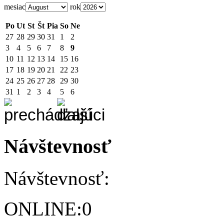
mesiac
rok
Po
Ut
St
Št
Pia
So
Ne
27
28
29
30
31
1
2
3
4
5
6
7
8
9
10
11
12
13
14
15
16
17
18
19
20
21
22
23
24
25
26
27
28
29
30
31
1
2
3
4
5
6
Návštevnosť
Návštevnosť:
ONLINE:
0