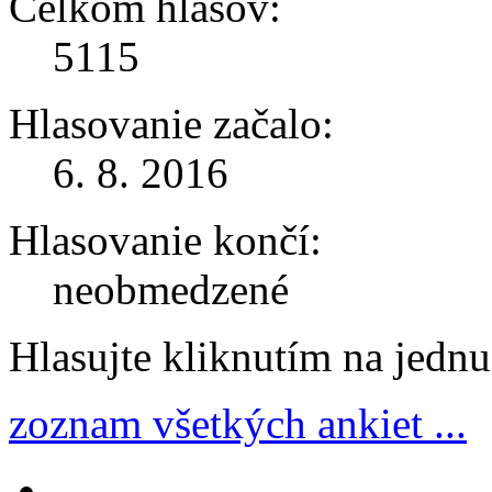
Celkom hlasov:
5115
Hlasovanie začalo:
6. 8. 2016
Hlasovanie končí:
neobmedzené
Hlasujte kliknutím na jedn
zoznam všetkých ankiet ...