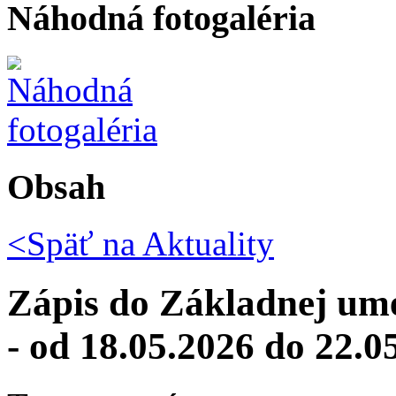
Náhodná fotogaléria
Obsah
<Späť na
Aktuality
Zápis do Základnej umel
- od 18.05.2026 do 22.0