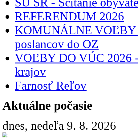
ŠÚ SR - Sčítanie obyvat
REFERENDUM 2026
KOMUNÁLNE VOĽBY 2026
poslancov do OZ
VOĽBY DO VÚC 2026 - 
krajov
Farnosť Reľov
Aktuálne počasie
dnes, nedeľa 9. 8. 2026