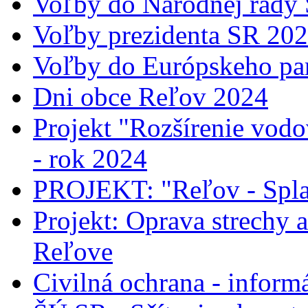
Voľby do Národnej rady
Voľby prezidenta SR 20
Voľby do Európskeho pa
Dni obce Reľov 2024
Projekt "Rozšírenie vodo
- rok 2024
PROJEKT: "Reľov - Spla
Projekt: Oprava strechy 
Reľove
Civilná ochrana - informá