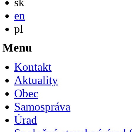
sk
English
en
Po polsku
pl
Menu
Kontakt
Aktuality
Obec
Samospráva
Úrad