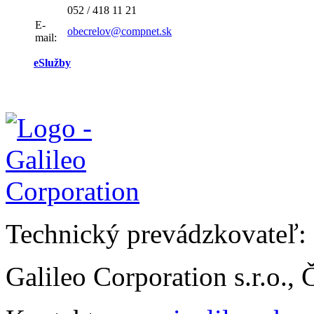
052 / 418 11 21
E-
obecrelov@compnet.sk
mail:
eSlužby
Technický prevádzkovateľ:
Galileo Corporation s.r.o.,