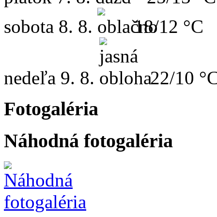
sobota
8. 8.
18/12 °C
nedeľa
9. 8.
22/10 °
Fotogaléria
Náhodná fotogaléria