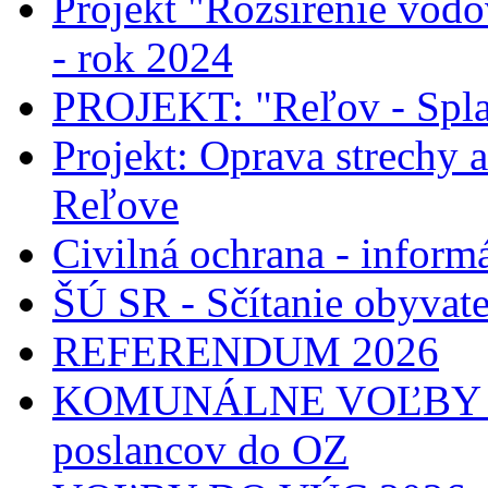
Projekt "Rozšírenie vodo
- rok 2024
PROJEKT: "Reľov - Spla
Projekt: Oprava strechy 
Reľove
Civilná ochrana - informá
ŠÚ SR - Sčítanie obyvat
REFERENDUM 2026
KOMUNÁLNE VOĽBY 2026
poslancov do OZ