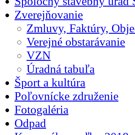
Spoločný stavebný úrad 
Zverejňovanie
Zmluvy, Faktúry, Obj
Verejné obstarávanie
VZN
Úradná tabuľa
Šport a kultúra
Poľovnícke združenie
Fotogaléria
Odpad