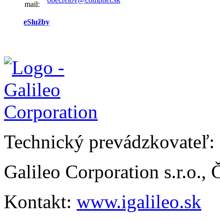
mail:
eSlužby
Technický prevádzkovateľ:
Galileo Corporation s.r.o.,
Kontakt:
www.igalileo.sk