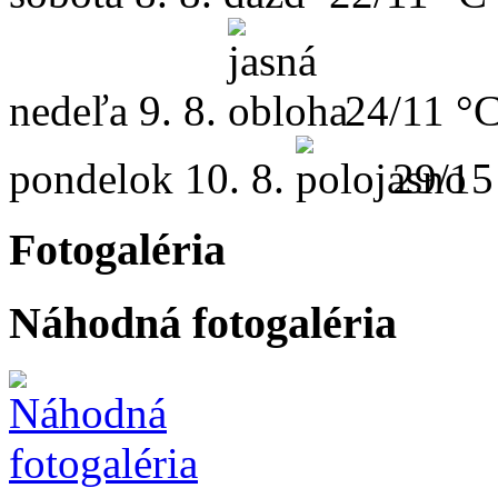
nedeľa
9. 8.
24/11 °
pondelok
10. 8.
29/15
Fotogaléria
Náhodná fotogaléria