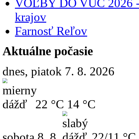
VOĽBY DO VÚC 2026 - 
krajov
Farnosť Reľov
Aktuálne počasie
dnes, piatok 7. 8. 2026
22 °C
14 °C
sobota
8. 8.
22/11 °C