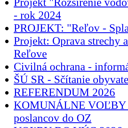
Projekt "Rozšírenie vodo
- rok 2024
PROJEKT: "Reľov - Spla
Projekt: Oprava strechy 
Reľove
Civilná ochrana - informá
ŠÚ SR - Sčítanie obyvat
REFERENDUM 2026
KOMUNÁLNE VOĽBY 2026
poslancov do OZ