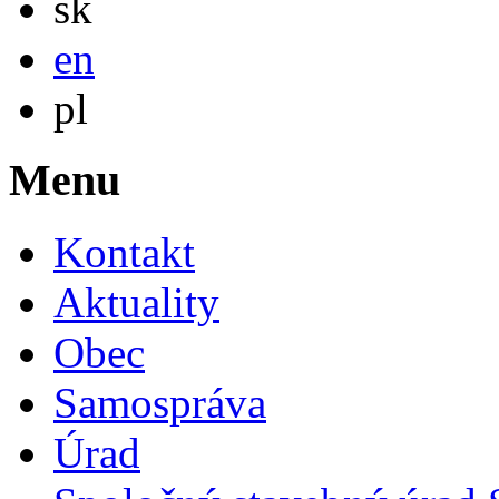
sk
English
en
Po polsku
pl
Menu
Kontakt
Aktuality
Obec
Samospráva
Úrad