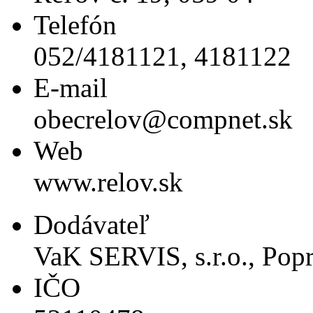
Telefón
052/4181121, 4181122
E-mail
obecrelov@compnet.sk
Web
www.relov.sk
Dodávateľ
VaK SERVIS, s.r.o., Pop
IČO