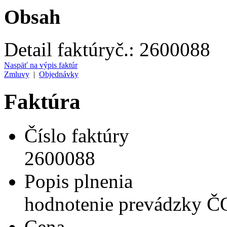
Obsah
Detail faktúry
č.:
2600088
Naspäť na výpis faktúr
Zmluvy
|
Objednávky
Faktúra
Číslo faktúry
2600088
Popis plnenia
hodnotenie prevádzky Č
Cena