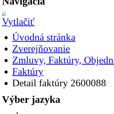
Navigácia
Úvodná stránka
Zverejňovanie
Zmluvy, Faktúry, Objed
Faktúry
Detail faktúry 2600088
Výber jazyka
Slovensky