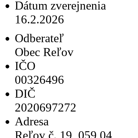
Dátum zverejnenia
16.2.2026
Odberateľ
Obec Reľov
IČO
00326496
DIČ
2020697272
Adresa
Reľov č. 19, 059 04